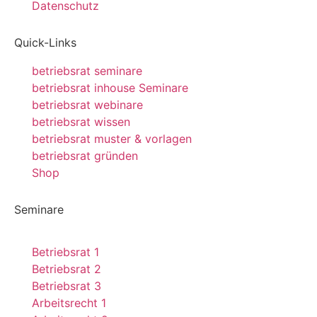
Datenschutz
Quick-Links
betriebsrat seminare
betriebsrat inhouse Seminare
betriebsrat webinare
betriebsrat wissen
betriebsrat muster & vorlagen
betriebsrat gründen
Shop
Seminare
Betriebsrat 1
Betriebsrat 2
Betriebsrat 3
Arbeitsrecht 1