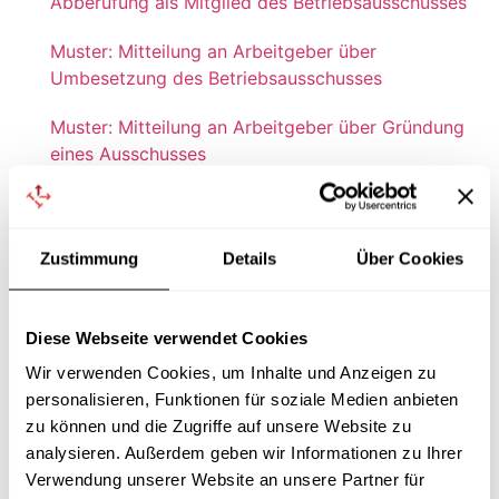
Abberufung als Mitglied des Betriebsausschusses
Muster: Mitteilung an Arbeitgeber über
Umbesetzung des Betriebsausschusses
Muster: Mitteilung an Arbeitgeber über Gründung
eines Ausschusses
Muster: Mitteilung an Arbeitgeber über Auflösung
eines Ausschusses
Zustimmung
Details
Über Cookies
Muster: Mitteilung an Betriebsratsmitglied über
Abberufung als Ausschussmitglied
Diese Webseite verwendet Cookies
Muster: Mitteilung an Arbeitgeber über Widerruf
Wir verwenden Cookies, um Inhalte und Anzeigen zu
der Übertragung von Aufgaben auf einen
personalisieren, Funktionen für soziale Medien anbieten
Ausschuss
zu können und die Zugriffe auf unsere Website zu
analysieren. Außerdem geben wir Informationen zu Ihrer
Verwendung unserer Website an unsere Partner für