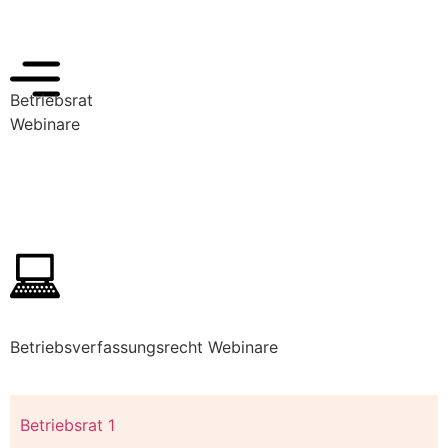
Betriebsrat
Webinare
Zu den Webinaren!
Betriebsverfassungsrecht Webinare
Betriebsrat 1