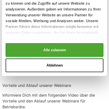
Optimiert für alle Bildschirme
zu können und die Zugriffe auf unsere Website zu
Suchfunktion
analysieren. Außerdem geben wir Informationen zu Ihrer
Lernfortschritt verfolgen
Verwendung unserer Website an unsere Partner für
soziale Medien, Werbung und Analysen weiter. Unsere
Partner führen diese Informationen möglicherweise mit
weiteren Daten zusammen, die Sie ihnen bereitgestellt
haben oder die sie im Rahmen Ihrer Nutzung der Dienste
gesammelt haben.
Alle zulassen
Ablehnen
Vorteile und Ablauf unserer Webinare
Informiere Dich mit dem folgenden Video über die
Vorteile und den Ablauf unserer Webinare für
Betriebsräte.