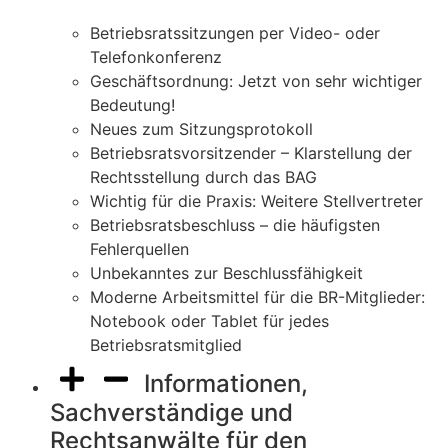
Betriebsratssitzungen per Video- oder
Telefonkonferenz
Geschäftsordnung: Jetzt von sehr wichtiger
Bedeutung!
Neues zum Sitzungsprotokoll
Betriebsratsvorsitzender – Klarstellung der
Rechtsstellung durch das BAG
Wichtig für die Praxis: Weitere Stellvertreter
Betriebsratsbeschluss – die häufigsten
Fehlerquellen
Unbekanntes zur Beschlussfähigkeit
Moderne Arbeitsmittel für die BR-Mitglieder:
Notebook oder Tablet für jedes
Betriebsratsmitglied
Informationen,
Sachverständige und
Rechtsanwälte für den