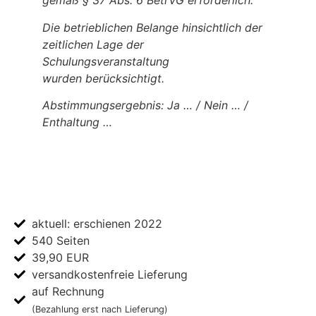
gemäß § 37 Abs. 6 BetrVG erforderlich.
Die betrieblichen Belange hinsichtlich der
zeitlichen Lage der
Schulungsveranstaltung
wurden
berücksichtigt.
Abstimmungsergebnis: Ja … / Nein … /
Enthaltung …
aktuell: erschienen 2022
540 Seiten
39,90 EUR
versandkostenfreie Lieferung
auf Rechnung
(Bezahlung erst nach Lieferung)