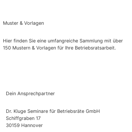
Direkt bei uns bestellen (keine Versandkosten)
Muster & Vorlagen
Hier finden Sie eine umfangreiche Sammlung mit über
150 Mustern & Vorlagen für Ihre Betriebsratsarbeit.
Einchecken und mehr checken
Dein Ansprechpartner
Dr. Kluge Seminare für Betriebsräte GmbH
Schiffgraben 17
30159 Hannover