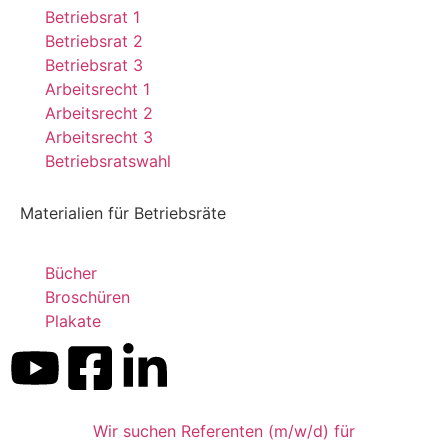
Betriebsrat 1
Betriebsrat 2
Betriebsrat 3
Arbeitsrecht 1
Arbeitsrecht 2
Arbeitsrecht 3
Betriebsratswahl
Materialien für Betriebsräte
Bücher
Broschüren
Kundenbewertungen und Erfahrungen zu
Plakate
Dr. Kluge Seminare
SEHR GUT
%
99
Empfehlungen auf
ProvenExpert.com
5,00
/
4,90
Wir suchen Referenten (m/w/d) für