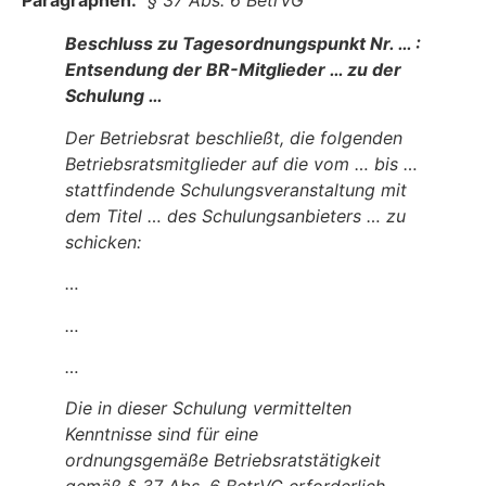
Paragraphen:
§ 37 Abs. 6 BetrVG
Beschluss zu Tagesordnungspunkt Nr. … :
Entsendung der BR-Mitglieder … zu der
Schulung …
Der Betriebsrat beschließt, die folgenden
Betriebsratsmitglieder auf die vom … bis …
stattfindende Schulungsveranstaltung mit
dem Titel … des Schulungsanbieters … zu
schicken:
…
…
…
Die in dieser Schulung vermittelten
Kenntnisse sind für eine
ordnungsgemäße
Betriebsratstätigkeit