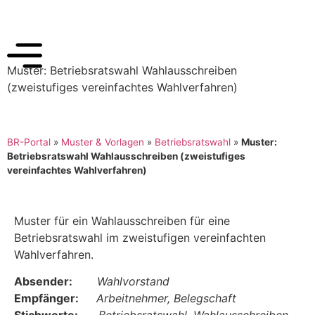
Muster: Betriebsratswahl Wahlausschreiben
(zweistufiges vereinfachtes Wahlverfahren)
BR-Portal
»
Muster & Vorlagen
»
Betriebsratswahl
»
Muster:
Betriebsratswahl Wahlausschreiben (zweistufiges
vereinfachtes Wahlverfahren)
Muster für ein Wahlausschreiben für eine
Betriebsratswahl im zweistufigen vereinfachten
Wahlverfahren.
Absender:
Wahlvorstand
Empfänger:
Arbeitnehmer, Belegschaft