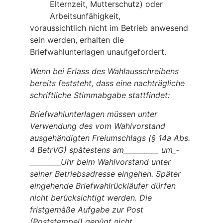
Elternzeit, Mutterschutz) oder
Arbeitsunfähigkeit,
voraussichtlich nicht im Betrieb anwesend
sein werden, erhalten die
Briefwahlunterlagen unaufgefordert.
Wenn bei Erlass des Wahlausschreibens
bereits feststeht, dass eine nachträgliche
schriftliche Stimmabgabe stattfindet:
Briefwahlunterlagen müssen unter
Verwendung des vom Wahlvorstand
ausgehändigten Freiumschlags (§ 14a Abs.
4 BetrVG) spätestens
am__________
um_­
_________Uhr
beim Wahlvorstand unter
seiner Betriebsadresse eingehen. Später
eingehende Briefwahlrückläufer dürfen
nicht berücksichtigt werden. Die
fristgemäße Aufgabe zur Post
(Poststempel) genügt nicht.