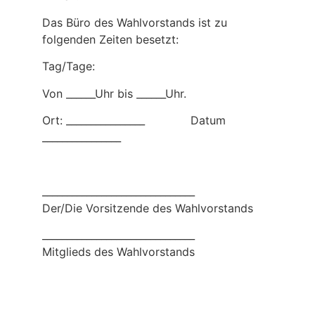
Das Büro des Wahlvorstands ist zu
folgenden Zeiten besetzt:
Tag/Tage:
Von ______Uhr bis ______Uhr.
Ort: ________________ Datum
________________
_______________________________
Der/Die Vorsitzende des Wahlvorstands
_______________________________
Mitglieds des Wahlvorstands