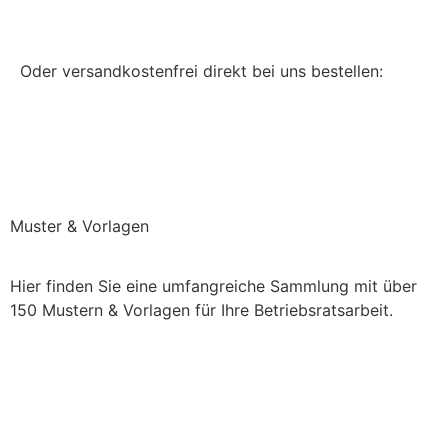
Jetzt bei Amazon.de kaufen
Oder versandkostenfrei direkt bei uns bestellen:
Versandkostenfrei bei uns bestellen
Muster & Vorlagen
Hier finden Sie eine umfangreiche Sammlung mit über
150 Mustern & Vorlagen für Ihre Betriebsratsarbeit.
Einchecken und mehr checken