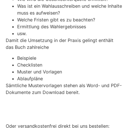
Was ist ein Wahlausschreiben und welche Inhalte
muss es aufweisen?
Welche Fristen gibt es zu beachten?
Ermittlung des Wahlergebnisses
usw.
Damit die Umsetzung in der Praxis gelingt enthält
das Buch zahlreiche
Beispiele
Checklisten
Muster und Vorlagen
Ablaufpläne
Sämtliche Mustervorlagen stehen als Word- und PDF-
Dokumente zum Download bereit.
Jetzt bei Amazon.de kaufen
Oder versandkostenfrei direkt bei uns bestellen: