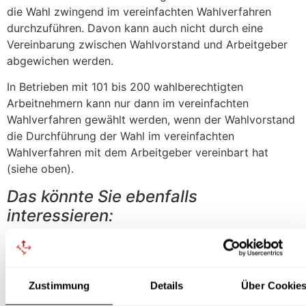
die Wahl zwingend im vereinfachten Wahlverfahren
durchzuführen. Davon kann auch nicht durch eine
Vereinbarung zwischen Wahlvorstand und Arbeitgeber
abgewichen werden.
In Betrieben mit 101 bis 200 wahlberechtigten
Arbeitnehmern kann nur dann im vereinfachten
Wahlverfahren gewählt werden, wenn der Wahlvorstand
die Durchführung der Wahl im vereinfachten
Wahlverfahren mit dem Arbeitgeber vereinbart hat
(siehe oben).
Das könnte Sie ebenfalls
interessieren:
Betriebsratswahl 2022 – Termine und Zeitplan
Betriebsratswahl 2022 – Ab wann darf der
Betriebsrat den Wahlvorstand bestellen?
Zustimmung
Details
Über Cookie
Betriebsratswahl 2022 – Bis wann muss der