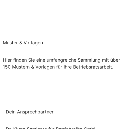
Versandkostenfrei bei uns bestellen
Muster & Vorlagen
Hier finden Sie eine umfangreiche Sammlung mit über
150 Mustern & Vorlagen für Ihre Betriebsratsarbeit.
Einchecken und mehr checken
Dein Ansprechpartner
Dr. Kluge Seminare für Betriebsräte GmbH