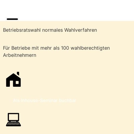
Betriebsratswahl normales Wahlverfahren
Für Betriebe mit mehr als 100 wahlberechtigten
Arbeitnehmern
Als Inhouse-Seminar buchbar