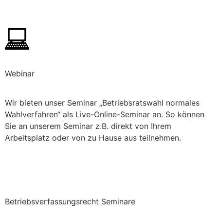
Wir kommen zu Euch
Webinar
Wir bieten unser Seminar „Betriebsratswahl normales
Wahlverfahren“ als Live-Online-Seminar an. So können
Sie an unserem Seminar z.B. direkt von Ihrem
Arbeitsplatz oder von zu Hause aus teilnehmen.
Der kürzeste Weg zu uns — dein Bildschirm
Betriebsverfassungsrecht Seminare