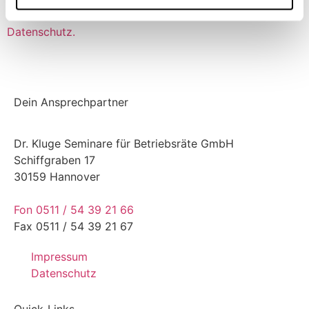
vertraulich. Hier findest Du unsere Hinweise zum
Datenschutz.
Absenden
Dein Ansprechpartner
Dr. Kluge Seminare für Betriebsräte GmbH
Schiffgraben 17
30159 Hannover
Fon 0511 / 54 39 21 66
Fax 0511 / 54 39 21 67
Impressum
Datenschutz