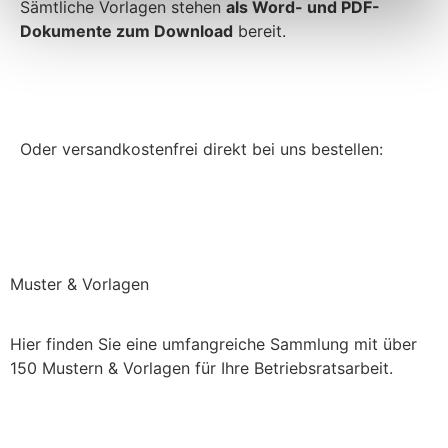
Sämtliche Vorlagen stehen
als Word- und PDF-
Dokumente zum Download
bereit.
Jetzt bei Amazon.de kaufen
Oder versandkostenfrei direkt bei uns bestellen:
Direkt bei uns bestellen (keine Versandkosten)
Muster & Vorlagen
Hier finden Sie eine umfangreiche Sammlung mit über
150 Mustern & Vorlagen für Ihre Betriebsratsarbeit.
Einchecken und mehr checken