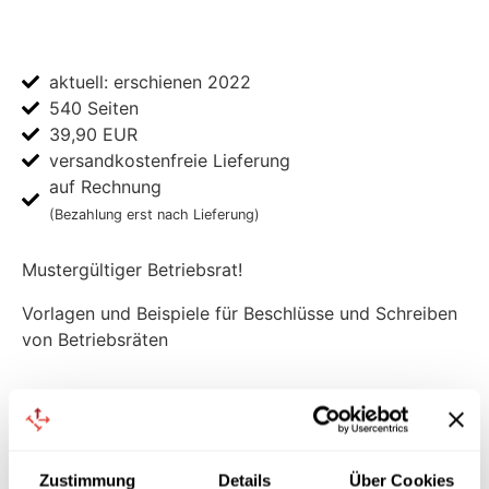
aktuell: erschienen 2022
540 Seiten
39,90 EUR
versandkostenfreie Lieferung
auf Rechnung
(Bezahlung erst nach Lieferung)
Mustergültiger Betriebsrat!
Vorlagen und Beispiele für Beschlüsse und Schreiben
von Betriebsräten
von Dr. jur. Henning Kluge
Betriebsratsarbeit besteht häufig aus Schreibarbeit.
Zustimmung
Details
Über Cookies