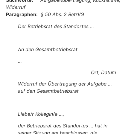
Stichworte:
Aufgabenübertragung, Rücknahme,
Widerruf
Paragraphen:
§ 50 Abs. 2 BetrVG
Der Betriebsrat
des Standortes …
An den Gesamtbetriebsrat
…
Ort, Datum
Widerruf der Übertragung der Aufgabe …
auf den Gesamtbetriebsrat
Liebe/r Kollegin/e …,
der Betriebsrat des Standortes … hat in
seiner Sitzung am beschlossen, die