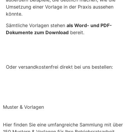
Umsetzung einer Vorlage in der Praxis aussehen
könnte.
Sämtliche Vorlagen stehen
als Word- und PDF-
Dokumente zum Download
bereit.
Jetzt bei Amazon.de kaufen
Oder versandkostenfrei direkt bei uns bestellen:
Direkt bei uns bestellen (keine Versandkosten)
Muster & Vorlagen
Hier finden Sie eine umfangreiche Sammlung mit über
150 Mustern & Vorlagen für Ihre Betriebsratsarbeit.