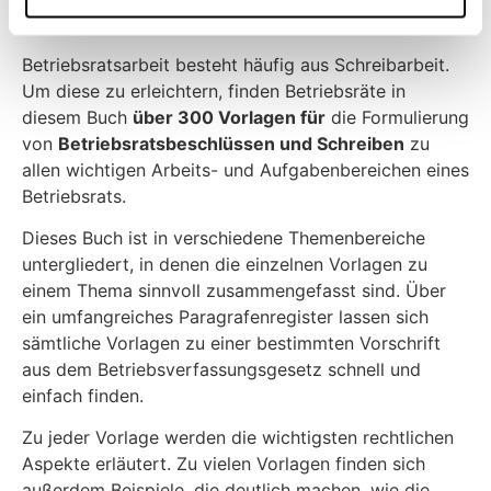
von Dr. jur. Henning Kluge
Betriebsratsarbeit besteht häufig aus Schreibarbeit.
Um diese zu erleichtern, finden Betriebsräte in
diesem Buch
über 300 Vorlagen für
die Formulierung
von
Betriebsratsbeschlüssen und Schreiben
zu
allen wichtigen Arbeits- und Aufgabenbereichen eines
Betriebsrats.
Dieses Buch ist in verschiedene Themenbereiche
untergliedert, in denen die einzelnen Vorlagen zu
einem Thema sinnvoll zusammengefasst sind. Über
ein umfangreiches Paragrafenregister lassen sich
sämtliche Vorlagen zu einer bestimmten Vorschrift
aus dem Betriebsverfassungsgesetz schnell und
einfach finden.
Zu jeder Vorlage werden die wichtigsten rechtlichen
Aspekte erläutert. Zu vielen Vorlagen finden sich
außerdem Beispiele, die deutlich machen, wie die