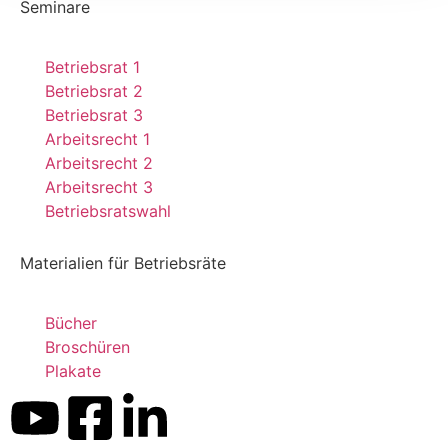
Seminare
Betriebsrat 1
Betriebsrat 2
Betriebsrat 3
Arbeitsrecht 1
Arbeitsrecht 2
Arbeitsrecht 3
Betriebsratswahl
Materialien für Betriebsräte
Bücher
Broschüren
Kundenbewertungen und Erfahrungen zu
Plakate
Dr. Kluge Seminare
SEHR GUT
%
99
Empfehlungen auf