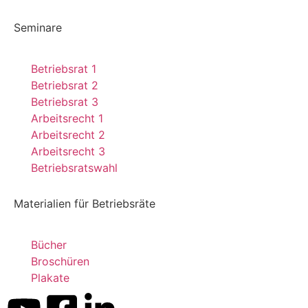
Seminare
Betriebsrat 1
Betriebsrat 2
Betriebsrat 3
Arbeitsrecht 1
Arbeitsrecht 2
Arbeitsrecht 3
Betriebsratswahl
Materialien für Betriebsräte
Bücher
Broschüren
Kundenbewertungen und Erfahrungen zu
Plakate
Dr. Kluge Seminare
SEHR GUT