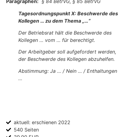
Paragraphen:
§ 84 BetrVG, § 85 BetrVG
Tagesordnungspunkt X: Beschwerde des
Kollegen … zu dem Thema „…“
Der Betriebsrat hält die Beschwerde des
Kollegen … vom … für berechtigt.
Der Arbeitgeber soll aufgefordert werden,
der Beschwerde des Kollegen abzuhelfen.
Abstimmung: Ja … / Nein … / Enthaltungen
…
aktuell: erschienen 2022
540 Seiten
39,90 EUR