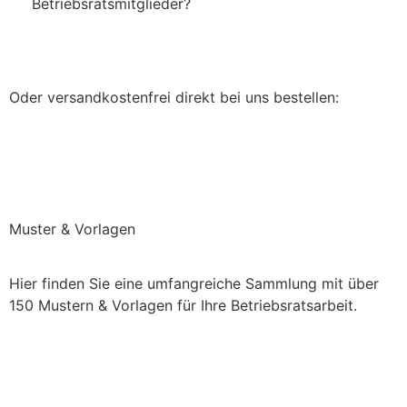
Betriebsratsmitglieder?
Jetzt bei Amazon.de kaufen
Oder versandkostenfrei direkt bei uns bestellen:
Direkt bei uns bestellen (keine Versandkosten)
Muster & Vorlagen
Hier finden Sie eine umfangreiche Sammlung mit über
150 Mustern & Vorlagen für Ihre Betriebsratsarbeit.
Einchecken und mehr checken