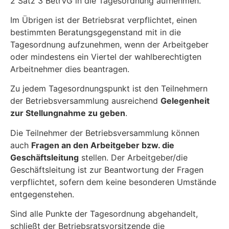
2 Satz 3 BetrVG in die Tagesordnung aufnehmen.
Im Übrigen ist der Betriebsrat verpflichtet, einen
bestimmten Beratungsgegenstand mit in die
Tagesordnung aufzunehmen, wenn der Arbeitgeber
oder mindestens ein Viertel der wahlberechtigten
Arbeitnehmer dies beantragen.
Zu jedem Tagesordnungspunkt ist den Teilnehmern
der Betriebsversammlung ausreichend
Gelegenheit
zur Stellungnahme zu geben
.
Die Teilnehmer der Betriebsversammlung können
auch
Fragen an den Arbeitgeber bzw. die
Geschäftsleitung
stellen. Der Arbeitgeber/die
Geschäftsleitung ist zur Beantwortung der Fragen
verpflichtet, sofern dem keine besonderen Umstände
entgegenstehen.
Sind alle Punkte der Tagesordnung abgehandelt,
schließt der Betriebsratsvorsitzende die