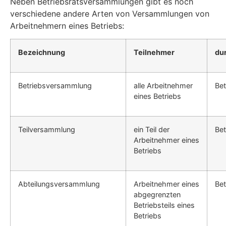
Neben Betriebsratsversammlungen gibt es noch
verschiedene andere Arten von Versammlungen von
Arbeitnehmern eines Betriebs:
Bezeichnung
Teilnehmer
du
Betriebsversammlung
alle Arbeitnehmer
Bet
eines Betriebs
Teilversammlung
ein Teil der
Bet
Arbeitnehmer eines
Betriebs
Abteilungsversammlung
Arbeitnehmer eines
Bet
abgegrenzten
Betriebsteils eines
Betriebs