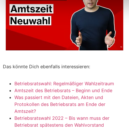
Das könnte Dich ebenfalls interessieren:
Betriebsratswahl: Regelmäßiger Wahlzeitraum
Amtszeit des Betriebsrats – Beginn und Ende
Was passiert mit den Dateien, Akten und
Protokollen des Betriebsrats am Ende der
Amtszeit?
Betriebsratswahl 2022 – Bis wann muss der
Betriebsrat spätestens den Wahlvorstand