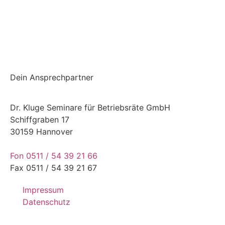
Einchecken und mehr checken
Dein Ansprechpartner
Dr. Kluge Seminare für Betriebsräte GmbH
Schiffgraben 17
30159 Hannover
Fon 0511 / 54 39 21 66
Fax 0511 / 54 39 21 67
Impressum
Datenschutz