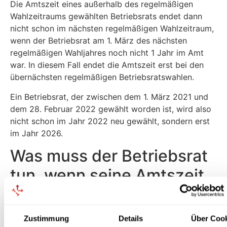
Die Amtszeit eines außerhalb des regelmäßigen
Wahlzeitraums gewählten Betriebsrats endet dann
nicht schon im nächsten regelmäßigen Wahlzeitraum,
wenn der Betriebsrat am 1. März des nächsten
regelmäßigen Wahljahres noch nicht 1 Jahr im Amt
war. In diesem Fall endet die Amtszeit erst bei den
übernächsten regelmäßigen Betriebsratswahlen.
Ein Betriebsrat, der zwischen dem 1. März 2021 und
dem 28. Februar 2022 gewählt worden ist, wird also
nicht schon im Jahr 2022 neu gewählt, sondern erst
im Jahr 2026.
Was muss der Betriebsrat
tun, wenn seine Amtszeit
abläuft?
Ein Betriebsrat, dessen Amtszeit endet, weil die
Zustimmung
Details
Über Coo