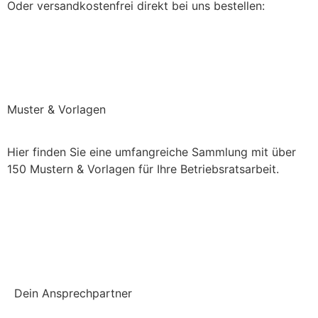
Oder versandkostenfrei direkt bei uns bestellen:
Direkt bei uns bestellen (keine Versandkosten)
Muster & Vorlagen
Hier finden Sie eine umfangreiche Sammlung mit über
150 Mustern & Vorlagen für Ihre Betriebsratsarbeit.
Einchecken und mehr checken
Dein Ansprechpartner