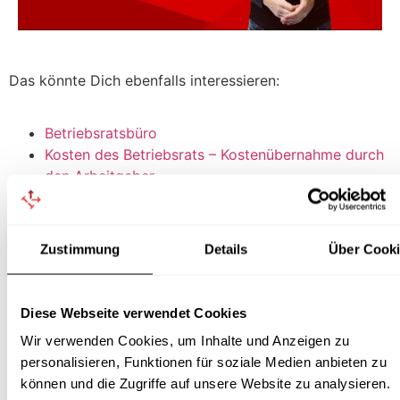
Das könnte Dich ebenfalls interessieren:
Betriebsratsbüro
Kosten des Betriebsrats – Kostenübernahme durch
den Arbeitgeber
Muster: Notebook für ein freigestelltes
Betriebsratsmitglied
Muster: Aufforderung an Arbeitgeber, ein
Zustimmung
Details
Über Cook
Betriebsratsbüro zur Verfügung zu stellen
Muster: PC und Drucker für den Betriebsrat
Kosten und Sachaufwand des Betriebsrats
Diese Webseite verwendet Cookies
Wir verwenden Cookies, um Inhalte und Anzeigen zu
personalisieren, Funktionen für soziale Medien anbieten zu
Die neuesten Betriebsrat Videos von unserem YouTube-
können und die Zugriffe auf unsere Website zu analysieren.
Kanal: