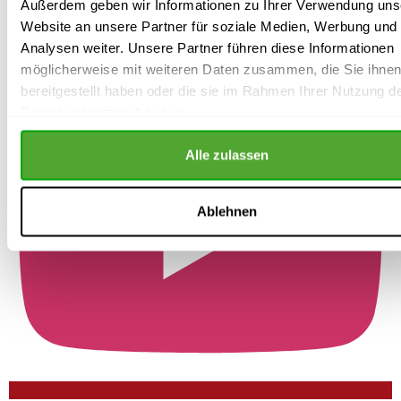
Außerdem geben wir Informationen zu Ihrer Verwendung uns
Website an unsere Partner für soziale Medien, Werbung und
Load More...
Analysen weiter. Unsere Partner führen diese Informationen
möglicherweise mit weiteren Daten zusammen, die Sie ihne
bereitgestellt haben oder die sie im Rahmen Ihrer Nutzung d
Dienste gesammelt haben.
Alle zulassen
Ablehnen