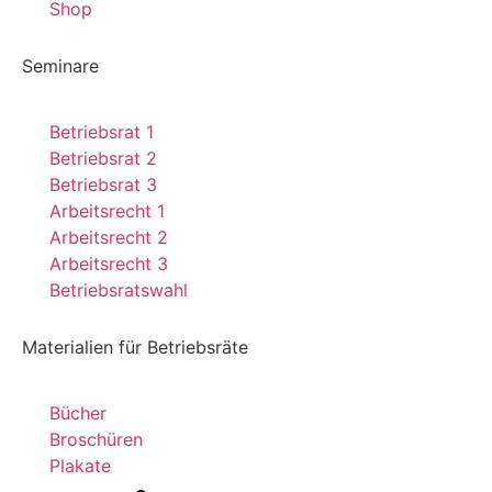
Shop
Seminare
Betriebsrat 1
Betriebsrat 2
Betriebsrat 3
Arbeitsrecht 1
Arbeitsrecht 2
Arbeitsrecht 3
Betriebsratswahl
Materialien für Betriebsräte
Bücher
Broschüren
Plakate
Kundenbewertungen und Erfahrungen zu
Dr. Kluge Seminare