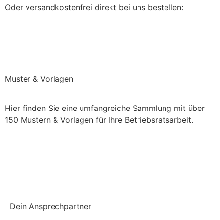
Oder versandkostenfrei direkt bei uns bestellen:
Direkt bei uns bestellen (keine Versandkosten)
Muster & Vorlagen
Hier finden Sie eine umfangreiche Sammlung mit über
150 Mustern & Vorlagen für Ihre Betriebsratsarbeit.
Einchecken und mehr checken
Dein Ansprechpartner